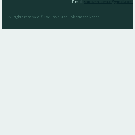
E-mail:
sapozhnikovatd@gmail.com
All rights reserved © Exclusive Star Dobermann kennel