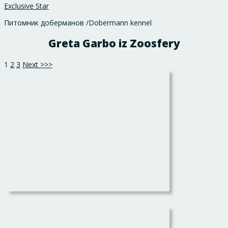
Exclusive Star
Питомник доберманов /Dobermann kennel
Greta Garbo iz Zoosfery
1
2
3
Next >>>