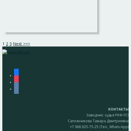
1
2
3
Next >>>
facebook
instagram
vkontakte
КОНТАКТЫ
Заводчик: судья РКФ-FCI
Сапожникова Тамара Дмитриевна
+7 968 625-75-25 (Тел., Whats-App)