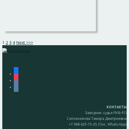
1
2
3
4
Next >>>
facebook
instagram
vkontakte
КОНТАКТЫ
Заводчик: судья РКФ-FCI
Сапожникова Тамара Дмитриевна
+7 968 625-75-25 (Тел., Whats-App)