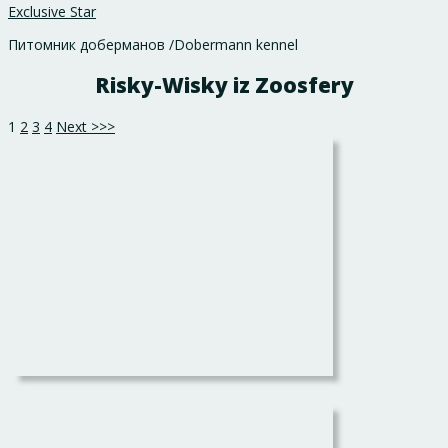
Exclusive Star
Питомник доберманов /Dobermann kennel
Risky-Wisky iz Zoosfery
1
2
3
4
Next >>>