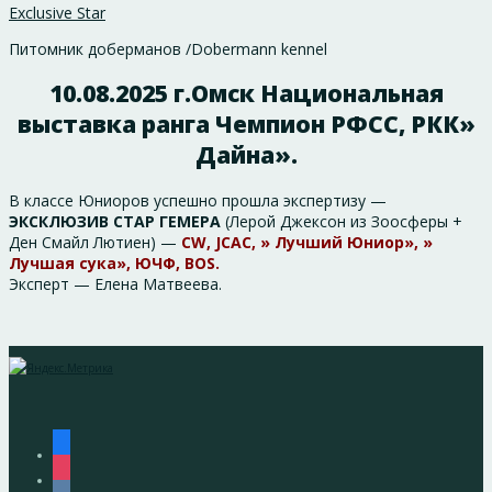
Exclusive Star
Питомник доберманов /Dobermann kennel
10.08.2025 г.Омск Национальная
выставка ранга Чемпион РФСС, РКК»
Дайна».
В классе Юниоров успешно прошла экспертизу —
ЭКСКЛЮЗИВ СТАР ГЕМЕРА
(Лерой Джексон из Зоосферы +
Ден Смайл Лютиен) —
CW, JCAC, » Лучший Юниор», »
Лучшая сука», ЮЧФ, BOS.
Эксперт — Елена Матвеева.
facebook
instagram