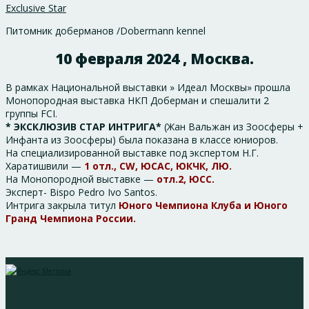
Exclusive Star
Питомник доберманов /Dobermann kennel
10 февраля 2024 , Москва.
В рамках Национальной выставки » Идеал Москвы» прошла
Монопородная выставка НКП Доберман и спешалити 2
группы FCI.
* ЭКСКЛЮЗИВ СТАР ИНТРИГА*
(Жан Вальжан из Зоосферы +
Инфанта из Зоосферы) была показана в классе юниоров.
На специализированной выставке под экспертом Н.Г.
Харатишвили —
1 отл., CW, ЮСАС, ЮКЧК, ЛЮ.
На Монопородной выставке —
отл.2, ЮСС.
Эксперт- Bispo Pedro Ivo Santos.
Интрига закрыла титул
Юного Чемпиона Клуба и Юного
Гранд Чемпиона России.