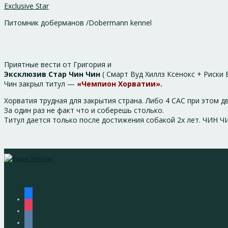
Exclusive Star
Питомник доберманов /Dobermann kennel
Приятные вести от Григория и
Эксклюзив Стар Чин Чин
( Смарт Вуд Хиллз Ксенокс + Риски
Чин закрыл титул —
«Чемпион Хорватии».
Хорватия трудная для закрытия страна. Либо 4 САС при этом два
За один раз не факт что и соберешь столько.
Титул дается только после достижения собакой 2х лет. ЧИН ЧИ
facebook
instagram
vkontakte