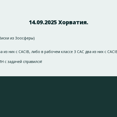
14.09.2025 Хорватия.
 Виски из Зоосферы)
 из них с CACIB, либо в рабочем классе 3 CAC два из них с CACIB
Н с задачей справился!