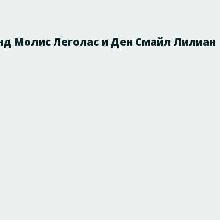
анд Молис Леголас и Ден Смайл Лилиан