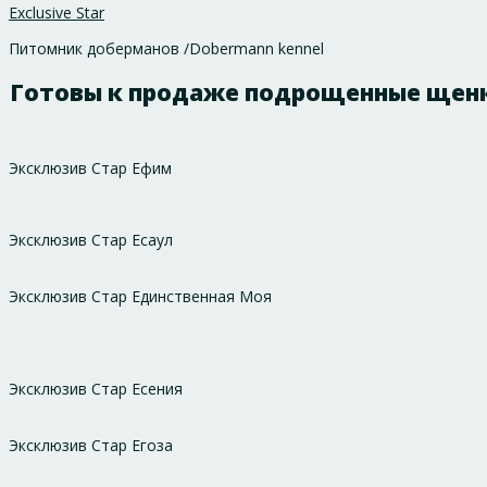
Exclusive Star
Питомник доберманов /Dobermann kennel
Готовы к продаже подрощенные щенки 
Эксклюзив Стар Ефим
Эксклюзив Стар Есаул
Эксклюзив Стар Единственная Моя
Эксклюзив Стар Есения
Эксклюзив Стар Егоза