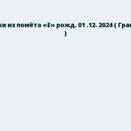
из помёта «Е» рожд. 01 .12. 2024 ( Гр
)