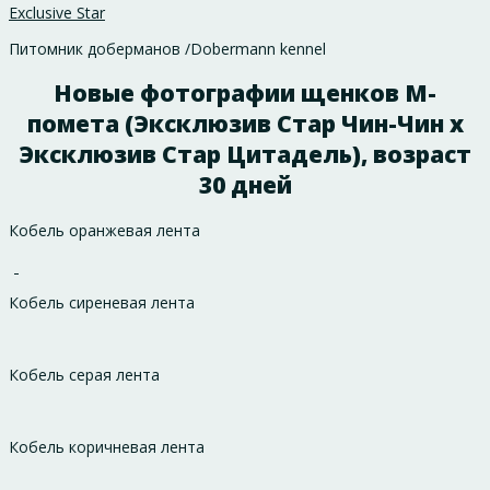
Exclusive Star
Питомник доберманов /Dobermann kennel
Новые фотографии щенков М-
помета (Эксклюзив Стар Чин-Чин х
Эксклюзив Стар Цитадель), возраст
30 дней
Кобель оранжевая лента
Кобель сиреневая лента
Кобель серая лента
Кобель коричневая лента