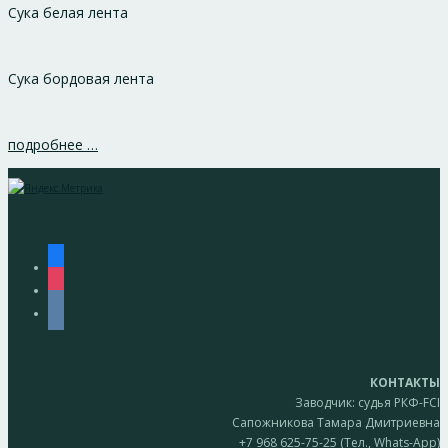
Сука белая лента
Сука бордовая лента
подробнее …
facebook
instagram
vkontakte
КОНТАКТЫ
Заводчик: судья РКФ-FCI
Сапожникова Тамара Дмитриевна
+7 968 625-75-25 (Тел., Whats-App)