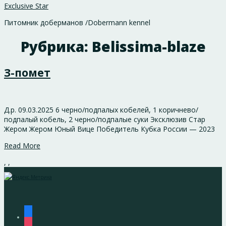
Exclusive Star
Питомник доберманов /Dobermann kennel
Рубрика:
Belissima-blaze
З-помет
Д.р. 09.03.2025 6 черно/подпалых кобелей, 1 коричнево/
подпалый кобель, 2 черно/подпалые суки Эксклюзив Стар
Жером Жером Юный Вице Победитель Кубка России — 2023
Read More
,
,
facebook