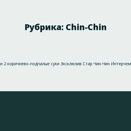
Рубрика:
Chin-Chin
 суки 2 коричнево-подпалые суки Эксклюзив Стар Чин-Чин Инт