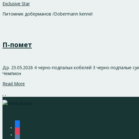
Exclusive Star
Питомник доберманов /Dobermann kennel
П-помет
Д.р. 25.05.2026 4 черно-подпалых кобелей 3 черно-подпалые
Чемпион
Read More
,
,
facebook
instagram