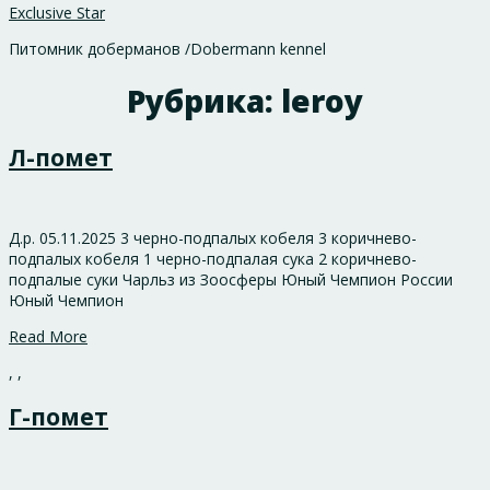
Exclusive Star
Питомник доберманов /Dobermann kennel
Рубрика:
leroy
Л-помет
Д.р. 05.11.2025 3 черно-подпалых кобеля 3 коричнево-
подпалых кобеля 1 черно-подпалая сука 2 коричнево-
подпалые суки Чарльз из Зоосферы Юный Чемпион России
Юный Чемпион
Read More
,
,
Г-помет