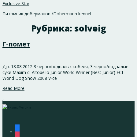
Exclusive Star
Питомник доберманов /Dobermann kennel
Рубрика:
solveig
Г-помет
Д.р. 18.08.2012 3 черно/подпалых кобеля, 3 черно/подпалые
суки Maxim di Altobello Junior World Winner (Best Junior) FCI
World Dog Show 2008 V-ce
Read More
,
facebook