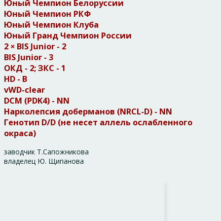
Юный Чемпион Белоруссии
Юный Чемпион РКФ
Юный Чемпион Клуба
Юный Гранд Чемпион России
2 × BIS Junior - 2
BIS Junior - 3
ОКД - 2; ЗКС - 1
HD - B
vWD-clear
DCM (PDK4) - NN
Нарколепсия доберманов (NRCL-D) - NN
Генотип D/D (не несет аллель ослабленного
окраса)
заводчик Т.Сапожникова
владелец Ю. Щипанова