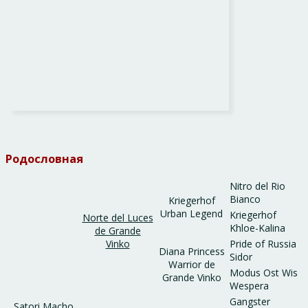
Родословная
Nitro del Rio
Bianco
Kriegerhof
Urban Legend
Kriegerhof
Norte del Luces
Khloe-Kalina
de Grande
Vinko
Pride of Russia
Diana Princess
Sidor
Warrior de
Modus Ost Wis
Grande Vinko
Wespera
Gangster
Satori Macho