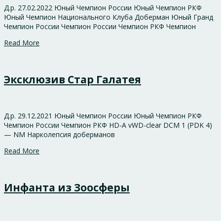
Д.р. 27.02.2022 Юный Чемпион России Юный Чемпион РКФ
Юный Чемпион Национального Клуба Доберман Юный Гранд
Чемпион России Чемпион России Чемпион РКФ Чемпион
Read More
Эксклюзив Стар Галатея
Д.р. 29.12.2021 Юный Чемпион России Юный Чемпион РКФ
Чемпион России Чемпион РКФ HD-A vWD-clear DCM 1 (PDK 4)
— NM Нарколепсия доберманов
Read More
Инфанта из Зоосферы