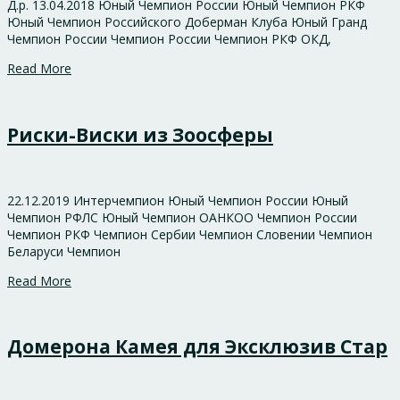
Д.р. 13.04.2018 Юный Чемпион России Юный Чемпион РКФ
Юный Чемпион Российского Доберман Клуба Юный Гранд
Чемпион России Чемпион России Чемпион РКФ ОКД,
Read More
Риски-Виски из Зоосферы
22.12.2019 Интерчемпион Юный Чемпион России Юный
Чемпион РФЛС Юный Чемпион ОАНКОО Чемпион России
Чемпион РКФ Чемпион Сербии Чемпион Словении Чемпион
Беларуси Чемпион
Read More
Домерона Камея для Эксклюзив Стар