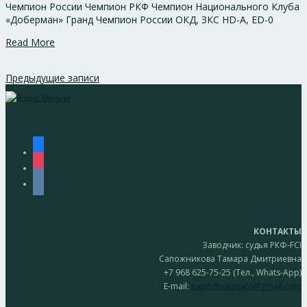
Чемпион России Чемпион РКФ Чемпион Национального Клуба
«Доберман» Гранд Чемпион России ОКД, ЗКС HD-A, ED-0
Read More
Навигация
Предыдущие записи
по
записям
facebook
instagram
vkontakte
КОНТАКТЫ
Заводчик: судья РКФ-FCI
Сапожникова Тамара Дмитриевна
+7 968 625-75-25 (Тел., Whats-App)
E-mail:
sapozhnikovatd@gmail.com