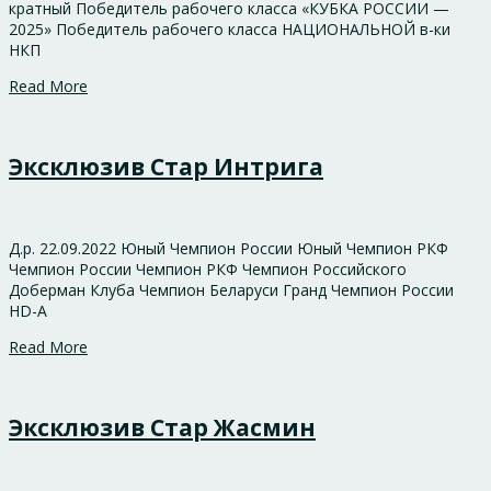
кратный Победитель рабочего класса «КУБКА РОССИИ —
2025» Победитель рабочего класса НАЦИОНАЛЬНОЙ в-ки
НКП
Read More
Эксклюзив Стар Интрига
Д.р. 22.09.2022 Юный Чемпион России Юный Чемпион РКФ
Чемпион России Чемпион РКФ Чемпион Российского
Доберман Клуба Чемпион Беларуси Гранд Чемпион России
HD-A
Read More
Эксклюзив Стар Жасмин