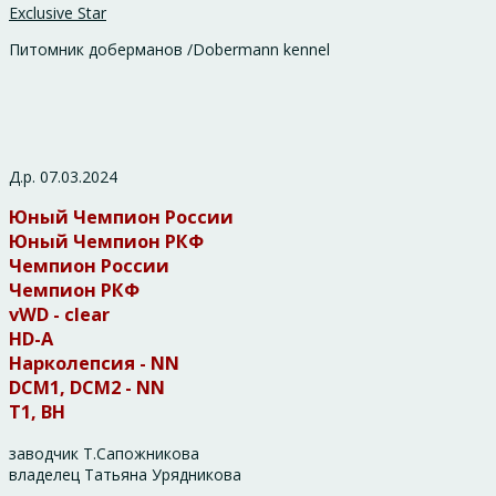
Exclusive Star
Питомник доберманов /Dobermann kennel
Д.р. 07.03.2024
Юный Чемпион России
Юный Чемпион РКФ
Чемпион России
Чемпион РКФ
vWD - clear
HD-A
Нарколепсия - NN
DCM1, DCM2 - NN
Т1, ВН
заводчик Т.Сапожникова
владелец
Татьяна Урядникова