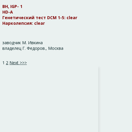
BH, IGP- 1
HD-A
Генетический тест DCM 1-5: clear
Нарколепсия: clear
заводчик М. Ивкина
владелец Г. Федоров., Москва
1
2
Next >>>