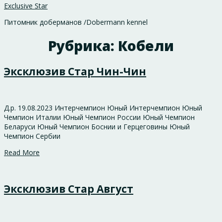
Exclusive Star
Питомник доберманов /Dobermann kennel
Рубрика:
Кобели
Эксклюзив Стар Чин-Чин
Д.р. 19.08.2023 Интерчемпион Юный Интерчемпион Юный
Чемпион Италии Юный Чемпион России Юный Чемпион
Беларуси Юный Чемпион Боснии и Герцеговины Юный
Чемпион Сербии
Read More
Эксклюзив Стар Август