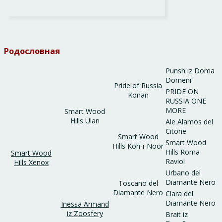
Родословная
Punsh iz Doma
Domeni
Pride of Russia
PRIDE ON
Konan
RUSSIA ONE
MORE
Smart Wood
Hills Ulan
Ale Alamos del
Citone
Smart Wood
Smart Wood
Hills Koh-i-Noor
Hills Roma
Smart Wood
Raviol
Hills Xenox
Urbano del
Diamante Nero
Toscano del
Diamante Nero
Clara del
Diamante Nero
Inessa Armand
iz Zoosfery
Brait iz