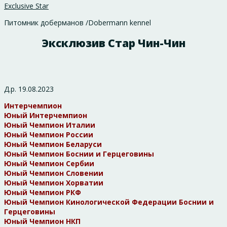
Exclusive Star
Питомник доберманов /Dobermann kennel
Эксклюзив Стар Чин-Чин
Д.р. 19.08.2023
Интерчемпион
Юный Интерчемпион
Юный Чемпион Италии
Юный Чемпион России
Юный Чемпион Беларуси
Юный Чемпион Боснии и Герцеговины
Юный Чемпион Сербии
Юный Чемпион Словении
Юный Чемпион Хорватии
Юный Чемпион РКФ
Юный Чемпион Кинологической Федерации Боснии и
Герцеговины
Юный Чемпион НКП