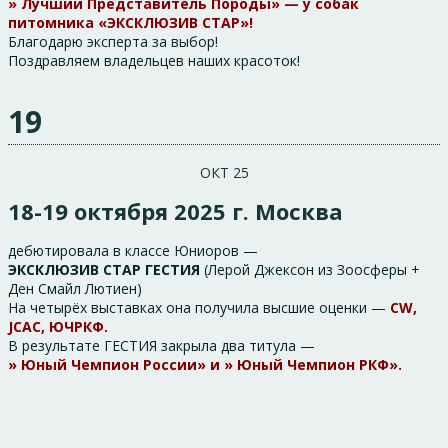
» Лучший Представитель Породы» — у собак
питомника «ЭКСКЛЮЗИВ СТАР»!
Благодарю эксперта за выбор!
Поздравляем владельцев наших красоток!
19
ОКТ 25
18-19 октября 2025 г. Москва
дебютировала в классе Юниоров —
ЭКСКЛЮЗИВ СТАР ГЕСТИЯ
(Лерой Джексон из Зоосферы +
Ден Смайл Лютиен)
На четырёх выставках она получила высшие оценки —
CW,
JCAC, ЮЧРКФ.
В результате ГЕСТИЯ закрыла два титула —
» Юный Чемпион России» и » Юный Чемпион РКФ».