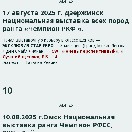
АВГ 25
17 августа 2025 г. Дзержинск
Национальная выставка всех пород
ранга «Чемпион РКФ «.
Начал выставочную карьеру в классе щенков —
ЭКСКЛЮЗИВ СТАР ЕВРО
— 8 месяцев. (Гранд Молис Леголас
+ Ден Смайл Лилиан) —
CW , » очень перспективный», »
Лучший щенок», BIS — 4.
Эксперт — Татьяна Ревина.
10
АВГ 25
10.08.2025 г.Омск Национальная
выставка ранга Чемпион РФСС,