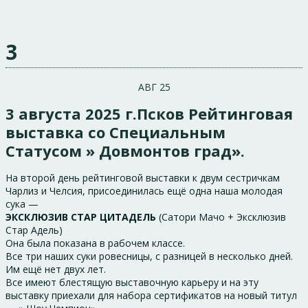
3
АВГ 25
3 августа 2025 г.Псков Рейтинговая
выставка со Специальным
Статусом » Довмонтов град».
На второй день рейтинговой выставки к двум сестричкам
Чарлиз и Челсия, присоединилась ещё одна наша молодая
сука —
ЭКСКЛЮЗИВ СТАР ЦИТАДЕЛЬ
(Сатори Мачо + Эксклюзив
Стар Адель)
Она была показана в рабочем классе.
Все три наших суки ровесницы, с разницей в несколько дней.
Им ещё нет двух лет.
Все имеют блестящую выставочную карьеру и на эту
выставку приехали для набора сертификатов на новый титул