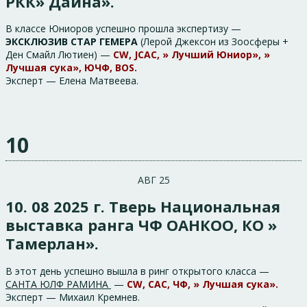
РКК» Дайна».
В классе Юниоров успешно прошла экспертизу —
ЭКСКЛЮЗИВ СТАР ГЕМЕРА
(Лерой Джексон из Зоосферы +
Ден Смайл Лютиен) —
CW, JCAC, » Лучший Юниор», »
Лучшая сука», ЮЧФ, BOS.
Эксперт — Елена Матвеева.
10
АВГ 25
10. 08 2025 г. Тверь Национальная
выставка ранга ЧФ ОАНКОО, КО »
Тамерлан».
В этот день успешно вышла в ринг открытого класса —
САНТА ЮЛФ РАМИНА
—
CW, CAC, ЧФ, » Лучшая сука».
Эксперт — Михаил Кремнев.