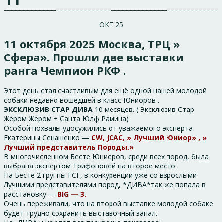
ОКТ 25
11 октября 2025 Москва, ТРЦ »
Сфера». Прошли две выставки
ранга Чемпион РКФ .
Этот день стал счастливым для ещё одной нашей молодой
собаки недавно вошедшей в класс Юниоров .
ЭКСКЛЮЗИВ СТАР ДИВА
10 месяцев. ( Эксклюзив Стар
Жером Жером + Санта Юлф Рамина)
Особой похвалы удосужились от уважаемого эксперта
Екатерины Сенашенко —
CW, JCAC, » Лучший Юниор» , »
Лучший представитель Породы.»
В многочисленном Бесте Юниоров, среди всех пород, была
выбрана экспертом Трифоновой на второе место .
На Бесте 2 группы FCI , в конкуренции уже со взрослыми
Лучшими представителями пород, *ДИВА*так же попала в
расстановку —
BIG — 3.
Очень переживали, что на второй выставке молодой собаке
будет трудно сохранить выставочный запал.