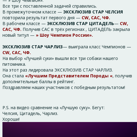
— » Шоу Чемпион».
Все три с поставленной задачей справились.
В промежуточном классе —
ЭКСКЛЮЗИВ СТАР ЧЕЛСИЯ
повторила результат первого дня —
CW, CAC, ЧФ.
В рабочем классе —
ЭКСКЛЮЗИВ СТАР ЦИТАДЕЛЬ
—
CW,
CAC, ЧФ.
Получив САС в трёх регионах , ЦИТАДЕЛЬ закрыла
новый титул —
» Шоу Чемпион России».
ЭКСКЛЮЗИВ СТАР ЧАРЛИЗ
— выиграла класс Чемпионов —
CW, CAC, ЧФ.
На выбор «Лучшей суки» вышли все три собаки нашего
питомника.
На этот раз лидировала ЭКСКЛЮЗИВ СТАР ЧАРЛИЗ.
Она стала
«Лучшим Представителем Породы «
, получив
дополнительные баллы в рейтинг.
Поздравляем наших участников с победным результатом!
P.S. на видео сравнение на «Лучшую суку». Бегут:
Челсия, Цитадель, Чарлиз.
Хороши!