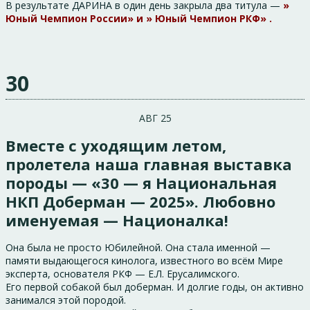
В результате ДАРИНА в один день закрыла два титула —
»
Юный Чемпион России» и » Юный Чемпион РКФ» .
30
АВГ 25
Вместе с уходящим летом,
пролетела наша главная выставка
породы — «30 — я Национальная
НКП Доберман — 2025». Любовно
именуемая — Националка!
Она была не просто Юбилейной. Она стала именной —
памяти выдающегося кинолога, известного во всём Мире
эксперта, основателя РКФ — Е.Л. Ерусалимского.
Его первой собакой был доберман. И долгие годы, он активно
занимался этой породой.