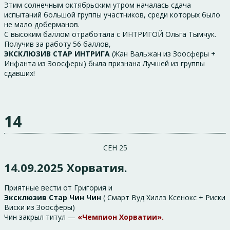
Этим солнечным октябрьским утром началась сдача
испытаний большой группы участников, среди которых было
не мало доберманов.
С высоким баллом отработала с ИНТРИГОЙ Ольга Тымчук.
Получив за работу 56 баллов,
ЭКСКЛЮЗИВ СТАР ИНТРИГА
(Жан Вальжан из Зоосферы +
Инфанта из Зоосферы) была признана Лучшей из группы
сдавших!
14
СЕН 25
14.09.2025 Хорватия.
Приятные вести от Григория и
Эксклюзив Стар Чин Чин
( Смарт Вуд Хиллз Ксенокс + Риски
Виски из Зоосферы)
Чин закрыл титул —
«Чемпион Хорватии».