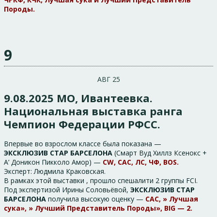
Породы.
9
АВГ 25
9.08.2025 МО, Ивантеевка.
Национальная выставка ранга
Чемпион Федерации РФСС.
Впервые во взрослом классе была показана —
ЭКСКЛЮЗИВ СТАР БАРСЕЛОНА
(Смарт Вуд Хиллз Ксенокс +
А’ Доникон Пикколо Амор) —
CW, CAC, ЛС, ЧФ, BOS.
Эксперт: Людмила Краковская.
В рамках этой выставки , прошло спешалити 2 группы FCI.
Под экспертизой Ирины Соловьёвой,
ЭКСКЛЮЗИВ СТАР
БАРСЕЛОНА
получила высокую оценку —
САС, » Лучшая
сука», » Лучший Представитель Породы», BIG — 2.