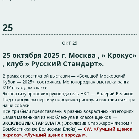
25
ОКТ 25
25 октября 2025 г. Москва , » Крокус»
, клуб » Русский Стандарт».
В рамках престижной выставки — «Большой Московский
Кубок — 2025», состоялась Монопородная выставка ранга
КЧК в каждом классе.
Экспертизу проводил руководитель НКП — Валерий Беляков.
Под строгую экспертизу породника рискнули выставиться три
наши собаки.
Все три были представлены в разных возрастных категориях.
Самая маленькая из них блеснула в классе щенков —
ЭКСКЛЮЗИВ СТАР ЗЛАТА
( Эксклюзив Стар Жером Жером +
Бомбастикханзе Белиссима Блейз) —
CW, «Лучший щенок
окраса», «Лучший щенок породы».