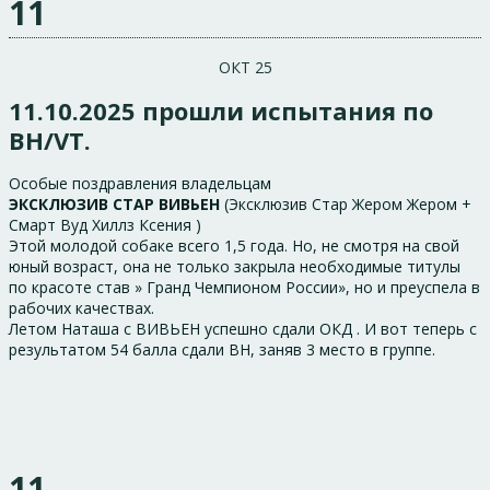
11
ОКТ 25
11.10.2025 прошли испытания по
BH/VT.
Особые поздравления владельцам
ЭКСКЛЮЗИВ СТАР ВИВЬЕН
(Эксклюзив Стар Жером Жером +
Смарт Вуд Хиллз Ксения )
Этой молодой собаке всего 1,5 года. Но, не смотря на свой
юный возраст, она не только закрыла необходимые титулы
по красоте став » Гранд Чемпионом России», но и преуспела в
рабочих качествах.
Летом Наташа с ВИВЬЕН успешно сдали ОКД . И вот теперь с
результатом 54 балла сдали BH, заняв 3 место в группе.
11