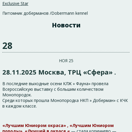
Exclusive Star
Питомник доберманов /Dobermann kennel
Новости
28
НОЯ 25
28.11.2025 Москва, ТРЦ «Сфера» .
В последние выходные осени КЛЖ » Фауна» провела
Всероссийскую выставку с большим количеством
Монопородок.
Среди которых прошла Монопородка НКП » Доберман» с КЧК
в каждом классе.
«Лучшим Юниором окраса» , «Лучшим Юниором
породы», «Лучшей в окрасе «
— стала коричнево —