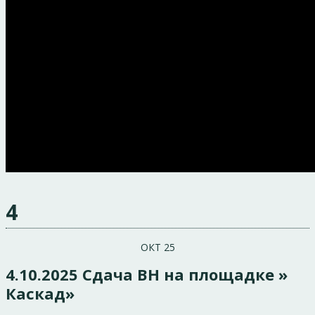
4
ОКТ 25
4.10.2025 Сдача BH на площадке »
Каскад»