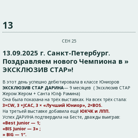
13
СЕН 25
13.09.2025 г. Санкт-Петербург.
Поздравляем нового Чемпиона в »
ЭКСКЛЮЗИВ СТАР»!
В этот день успешно дебютировала в классе Юниоров
ЭКСКЛЮЗИВ СТАР ДАРИНА
— 9 месяцев ( Эксклюзив СТАР
Жером Жером + Санта Юлф Рамина)
Она была показана на трёх выставках. На всех трёх стала:
3×CW, 3 ×JCAC, 3 × «Лучший Юниор», 2×BOS.
На третьей выставке добавила ещё
ЮКЧК и ЛПП.
Успех ДАРИНА подтвердила на Бесте, дважды выиграв:
«Best Junior — 1;
«BIS Junior — 3» ;
» BIG — 1″.