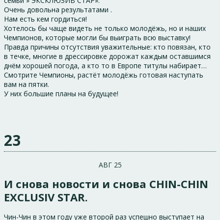
семьи » ЭКСКЛЮЗИВ СТАР».
Очень довольна результатами .
Нам есть кем гордиться!
Хотелось бы чаще видеть не только молодёжь, но и наших
Чемпионов, которые могли бы выиграть всю выставку!
Правда причины отсутствия уважительные: кто повязан, кто
в течке, многие в дрессировке дорожат каждым оставшимся
днём хорошей погода, а кто то в Европе титулы набирает…
Смотрите Чемпионы, растёт молодёжь готовая наступать
вам на пятки.
У них большие планы на будущее!
23
АВГ 25
И снова новости и снова CHIN-CHIN
EXCLUSIV STAR.
Чин-Чин в этом году уже второй раз успешно выступает на